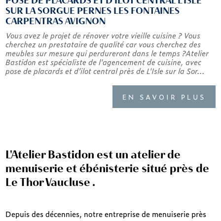
POSE DE PLACARDS ET D'ILOT CENTRAL L'ISLE
SUR LA SORGUE PERNES LES FONTAINES
CARPENTRAS AVIGNON
Vous avez le projet de rénover votre vieille cuisine ? Vous
cherchez un prestataire de qualité car vous cherchez des
meubles sur mesure qui perdureront dans le temps ?Atelier
Bastidon est spécialiste de l'agencement de cuisine, avec
pose de placards et d'ilot central près de L'Isle sur la Sor...
EN SAVOIR PLUS
L'Atelier Bastidon est un atelier de
menuiserie et ébénisterie situé près de
Le Thor Vaucluse .
Depuis des décennies, notre entreprise de menuiserie près