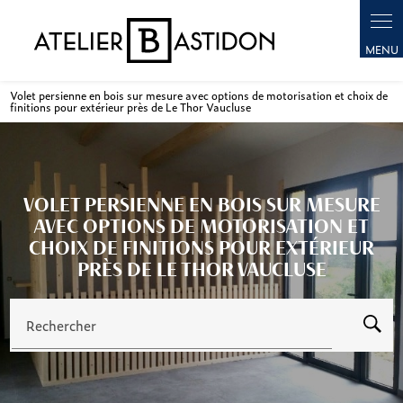
Panneau de gestion des cookies
Volet persienne en bois sur mesure avec options de motorisation et choix de
finitions pour extérieur près de Le Thor Vaucluse
VOLET PERSIENNE EN BOIS SUR MESURE
AVEC OPTIONS DE MOTORISATION ET
CHOIX DE FINITIONS POUR EXTÉRIEUR
PRÈS DE LE THOR VAUCLUSE
Rechercher