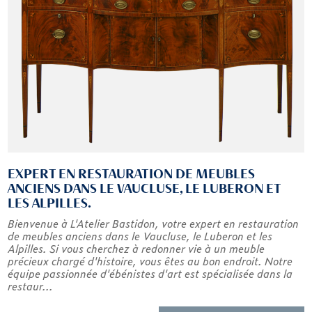
EXPERT EN RESTAURATION DE MEUBLES
ANCIENS DANS LE VAUCLUSE, LE LUBERON ET
LES ALPILLES.
Bienvenue à L'Atelier Bastidon, votre expert en restauration
de meubles anciens dans le Vaucluse, le Luberon et les
Alpilles. Si vous cherchez à redonner vie à un meuble
précieux chargé d'histoire, vous êtes au bon endroit. Notre
équipe passionnée d'ébénistes d'art est spécialisée dans la
restaur...