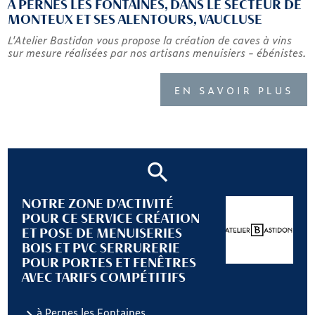
À PERNES LES FONTAINES, DANS LE SECTEUR DE
MONTEUX ET SES ALENTOURS, VAUCLUSE
L'Atelier Bastidon vous propose la création de caves à vins
sur mesure réalisées par nos artisans menuisiers - ébénistes.
EN SAVOIR PLUS
NOTRE ZONE D'ACTIVITÉ
POUR CE SERVICE CRÉATION
ET POSE DE MENUISERIES
BOIS ET PVC SERRURERIE
POUR PORTES ET FENÊTRES
AVEC TARIFS COMPÉTITIFS
à Pernes les Fontaines