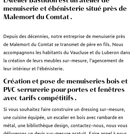
L'Atelier Bastidon est un atelier de
menuiserie et ébénisterie situé près de
Malemort du Comtat .
Depuis des décennies, notre entreprise de menuiserie près
de Malemort du Comtat se transmet de père en fils. Nous
accompagnons les habitants du Vaucluse et du Luberon dans
la création de leurs meubles sur-mesure, l'agencement de
leur intérieur et l'ébénisterie.
Création et pose de menuiseries bois et
PVC serrurerie pour portes et fenêtres
avec tarifs compétitifs .
Si vous souhaitez faire construire un dressing sur-mesure,
une cuisine équipée, un escalier en bois avec rambarde en
métal, une bibliothèque design, contactez-nous, nous vous
délivrerons un devis sur-mesure gratuit. Faire appel à nous