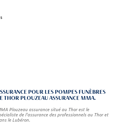
us
ASSURANCE POUR LES POMPES FUNÈBRES
LE THOR PLOUZEAU ASSURANCE MMA.
MA Plouzeau assurance situé au Thor est le
pécialiste de l'assurance des professionnels au Thor et
ans le Lubéron.