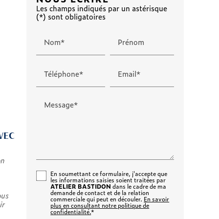
Les champs indiqués par un astérisque
(*) sont obligatoires
Nom*
Prénom
Téléphone*
Email*
Message*
VEC
on
En soumettant ce formulaire, j'accepte que
les informations saisies soient traitées par
ATELIER BASTIDON
dans le cadre de ma
demande de contact et de la relation
ous
commerciale qui peut en découler.
En savoir
ir
plus en consultant notre politique de
confidentialité.
*