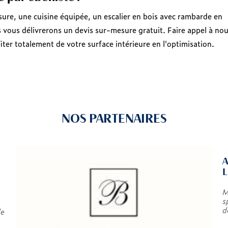
sure, une cuisine équipée, un escalier en bois avec rambarde en
 vous délivrerons un devis sur-mesure gratuit. Faire appel à no
ter totalement de votre surface intérieure en l'optimisation.
NOS PARTENAIRES
M
s
d
de