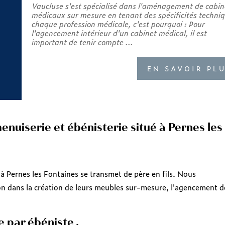
Vaucluse s'est spécialisé dans l'aménagement de cabin
médicaux sur mesure en tenant des spécificités techni
chaque profession médicale, c'est pourquoi : Pour
l'agencement intérieur d'un cabinet médical, il est
important de tenir compte ...
EN SAVOIR PL
menuiserie et ébénisterie situé à Pernes les
à Pernes les Fontaines se transmet de père en fils. Nous
n dans la création de leurs meubles sur-mesure, l'agencement d
 par ébéniste .