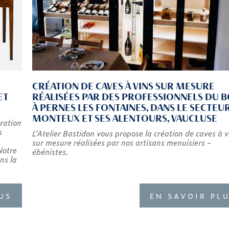
CRÉATION DE CAVES À VINS SUR MESURE
ET
RÉALISÉES PAR DES PROFESSIONNELS DU B
À PERNES LES FONTAINES, DANS LE SECTEU
MONTEUX ET SES ALENTOURS, VAUCLUSE
uration
s
L'Atelier Bastidon vous propose la création de caves à v
sur mesure réalisées par nos artisans menuisiers -
Notre
ébénistes.
ns la
US
EN SAVOIR PL