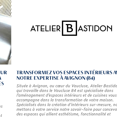
EUR
TRANSFORMEZ VOS ESPACES INTÉRIEURS A
À
NOTRE EXPERTISE À AVIGNON (84)
ES
Située à Avignon, au cœur du Vaucluse, Atelier Bastid
qui travaille dans le Vaucluse 84 est spécialisée dans
l’aménagement d’espaces intérieurs et de cuisines vous
accompagne dans la transformation de votre maison.
Spécialisés dans la création d'intérieurs sur-mesure, n
ns
mettons à votre service notre savoir-faire pour concevo
des espaces qui allient esthétisme, fonctionnalité et
nt