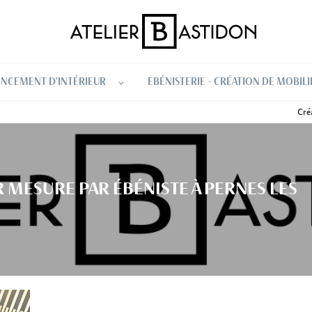
NCEMENT D'INTÉRIEUR
EBÉNISTERIE - CRÉATION DE MOBILI
Cré
 MESURE PAR ÉBÉNISTE À PERNES LES