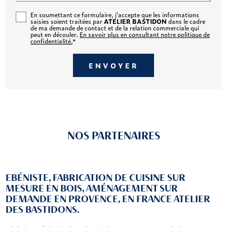
En soumettant ce formulaire, j'accepte que les informations
saisies soient traitées par
ATELIER BASTIDON
dans le cadre
de ma demande de contact et de la relation commerciale qui
peut en découler.
En savoir plus en consultant notre politique de
confidentialité.
*
NOS PARTENAIRES
EBÉNISTE, FABRICATION DE CUISINE SUR
MESURE EN BOIS, AMÉNAGEMENT SUR
DEMANDE EN PROVENCE, EN FRANCE ATELIER
DES BASTIDONS.