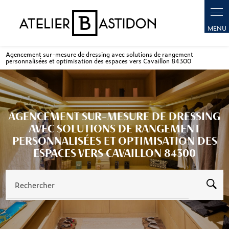
Panneau de gestion des cookies
Agencement sur-mesure de dressing avec solutions de rangement
personnalisées et optimisation des espaces vers Cavaillon 84300
AGENCEMENT SUR-MESURE DE DRESSING
AVEC SOLUTIONS DE RANGEMENT
PERSONNALISÉES ET OPTIMISATION DES
ESPACES VERS CAVAILLON 84300
Rechercher